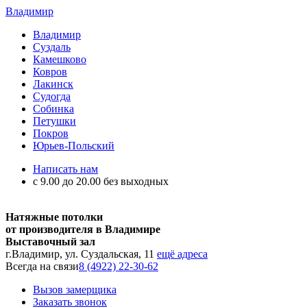
Владимир
Владимир
Суздаль
Камешково
Ковров
Лакинск
Судогда
Собинка
Петушки
Покров
Юрьев-Польский
Написать нам
с 9.00 до 20.00 без выходных
Натяжные потолки
от производителя в Владимире
Выставочный зал
г.Владимир, ул. Суздальская, 11
ещё адреса
Всегда на связи
8 (4922) 22-30-62
Вызов замерщика
Заказать звонок