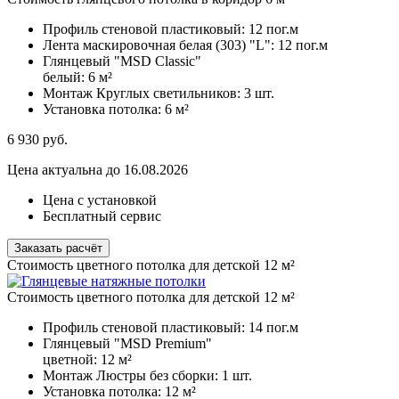
Профиль стеновой пластиковый:
12 пог.м
Лента маскировочная белая (303) "L":
12 пог.м
Глянцевый "MSD Classic"
белый:
6 м²
Монтаж Круглых светильников:
3 шт.
Установка потолка:
6 м²
6 930
руб.
Цена актуальна до 16.08.2026
Цена с установкой
Бесплатный сервис
Заказать расчёт
Стоимость цветного потолка для детской 12 м²
Стоимость цветного потолка для детской 12 м²
Профиль стеновой пластиковый:
14 пог.м
Глянцевый "MSD Premium"
цветной:
12 м²
Монтаж Люстры без сборки:
1 шт.
Установка потолка:
12 м²