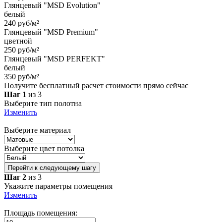
Глянцевый "MSD Evolution"
белый
240 руб/м²
Глянцевый "MSD Premium"
цветной
250 руб/м²
Глянцевый "MSD PERFEKT"
белый
350 руб/м²
Получите бесплатный расчет стоимости прямо сейчас
Шаг 1
из 3
Выберите тип полотна
Изменить
Выберите материал
Выберите цвет потолка
Перейти к следующему шагу
Шаг 2
из 3
Укажите параметры помещения
Изменить
Площадь помещения: