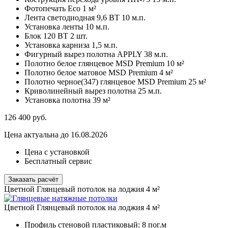
Фотопечать Eco
1 м²
Лента светодиодная 9,6 ВТ
10 м.п.
Установка ленты
10 м.п.
Блок 120 ВТ
2 шт.
Установка карниза
1,5 м.п.
Фигурный вырез полотна APPLY
38 м.п.
Полотно белое глянцевое MSD Premium
10 м²
Полотно белое матовое MSD Premium
4 м²
Полотно черное(347) глянцевое MSD Premium
25 м²
Криволинейный вырез полотна
25 м.п.
Установка полотна
39 м²
126 400
руб.
Цена актуальна до 16.08.2026
Цена с установкой
Бесплатный сервис
Заказать расчёт
Цветной Глянцевый потолок на лоджия 4 м²
Цветной Глянцевый потолок на лоджия 4 м²
Профиль стеновой пластиковый:
8 пог.м