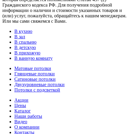
Гражданского кодекса РФ. Для получения подробной
информации о наличии и стоимости указанных товаров и
(или) услуг, пожалуйста, обращайтесь к нашим менеджерам.
Или мы сами свяжемся с Вами.
В кухню
В зал
В спальню
В детскую
В прихожую
В ванную комнату
Матовые потолки
Глянцевые потолки
Сатиновые потолки
Двухуровневые потолки
Потолки с подсветкой
Акции
Цены
Каталог
Наши работы
Видео
О компании
Контакты