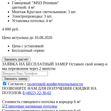
Глянцевый "MSD Premium"
цветной:
4 м²
Монтаж Круглых светильников:
3 шт.
Электропроводка:
3 шт.
Установка потолка:
4 м²
4 000
руб.
Цена актуальна до 16.08.2026
Цена с установкой
Бесплатный сервис
Заказать расчёт
ЗАЯВКА НА БЕСПЛАТНЫЙ ЗАМЕР
Оставьте свой номер и
мы перезвоним через 2 минуты
Согласен с
политикой конфиденциальности
ПОЗВОНИТЕ НАМ ДЛЯ ПОЛУЧЕНИЯ СКИДКИ НА
ПОТОЛОК
8 (4922) 22-30-62
Стоимость глянцевого потолка в коридор 6 м²
Стоимость глянцевого потолка в коридор 6 м²