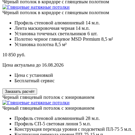
Чёрный потолок в коридоре с глянцевым полотном
Чёрный потолок в коридоре с глянцевым полотном
Профиль стеновой алюминиевый
14 м.п.
Лента маскировочная черная
14 м.п.
Установка точечных светильников
6 шт.
Полотно черное глянцевое MSD Premium
8,5 м²
Установка полотна
8,5 м²
10 850
руб.
Цена актуальна до 16.08.2026
Цена с установкой
Бесплатный сервис
Заказать расчёт
Черный глянцевый потолок с зонированием
Черный глянцевый потолок с зонированием
Профиль стеновой алюминиевый
28 м.п.
Профиль СП-5 световая линия
5 м.п.
Конструкция перехода уровня с подсветкой ПЛ-75
5 м.п.
Кострукция перехода уровня ПП-75
15 м.п.