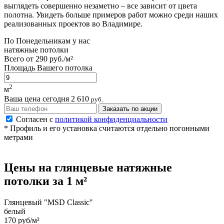
выглядеть совершенно незаметно – все зависит от цвета
полотна. Увидеть больше примеров работ можно среди наших
реализованных проектов во Владимире.
По
Понедельникам
у нас
натяжные потолки
Всего от
290 руб./м²
Площадь Вашего потолка
2
м
Ваша цена сегодня
2 610
руб.
Заказать по акции
Согласен с
политикой конфиденциальности
* Профиль и его установка считаются отдельно погонными
метрами
Цены на
глянцевые
натяжные
потолки
за 1 м²
Глянцевый "MSD Classic"
белый
170 руб/м²