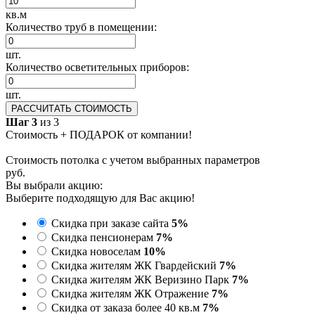
кв.м
Количество труб в помещении:
шт.
Количество осветительных приборов:
шт.
РАССЧИТАТЬ СТОИМОСТЬ
Шаг 3
из 3
Стоимость + ПОДАРОК от компании!
Стоимость потолка с учетом выбранных параметров
руб.
Вы выбрали акцию:
Выберите подходящую для Вас акцию!
Скидка при заказе сайта
5%
Скидка пенсионерам
7%
Скидка новоселам
10%
Скидка жителям ЖК Гвардейский
7%
Скидка жителям ЖК Веризино Парк
7%
Скидка жителям ЖК Отражение
7%
Скидка от заказа более 40 кв.м
7%