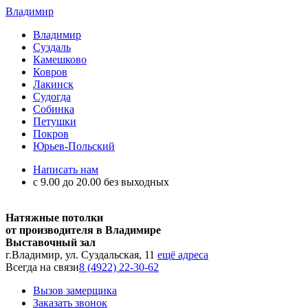
Владимир
Владимир
Суздаль
Камешково
Ковров
Лакинск
Судогда
Собинка
Петушки
Покров
Юрьев-Польский
Написать нам
с 9.00 до 20.00 без выходных
Натяжные потолки
от производителя в Владимире
Выставочный зал
г.Владимир, ул. Суздальская, 11
ещё адреса
Всегда на связи
8 (4922) 22-30-62
Вызов замерщика
Заказать звонок