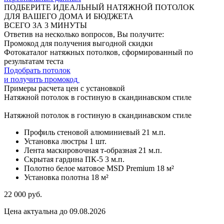
ПОДБЕРИТЕ ИДЕАЛЬНЫЙ НАТЯЖНОЙ ПОТОЛОК
ДЛЯ ВАШЕГО ДОМА И БЮДЖЕТА
ВСЕГО ЗА 3 МИНУТЫ
Ответив на несколько вопросов, Вы получите:
Промокод для получения выгодной скидки
Фотокаталог натяжных потолков, сформированный по
результатам теста
Подобрать потолок
и получить промокод
Примеры расчета цен с установкой
Натяжной потолок в гостиную в скандинавском стиле
Натяжной потолок в гостиную в скандинавском стиле
Профиль стеновой алюминиевый
21 м.п.
Установка люстры
1 шт.
Лента маскировочная т-образная
21 м.п.
Скрытая гардина ПК-5
3 м.п.
Полотно белое матовое MSD Premium
18 м²
Установка полотна
18 м²
22 000
руб.
Цена актуальна до 09.08.2026