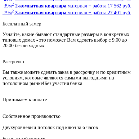
2
39
м
2-комнатная квартира
материал + работа
17 562 руб.
2
79
м
3-комнатная квартира
материал + работа
27 401 руб.
Бесплатный замер
Узнайте, какие бывают стандартные размеры в конкретных
типовых домах - это поможет Вам сделать выбор
с 9.00 до
20.00 без выходных
Рассрочка
Вы также можете сделать заказ в рассрочку и по кредитным
условиям, которые являются самыми выгодными на
потолочном рынке!
Без участия банка
Принимаем к оплате
Собственное производство
Двухуровневый потолок под ключ за 6 часов
Безопасный монтаж