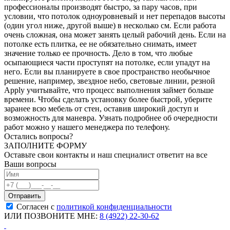
профессионалы производят быстро, за пару часов, при
условии, что потолок одноуровневый и нет перепадов высоты
(один угол ниже, другой выше) в несколько см. Если работа
очень сложная, она может занять целый рабочий день. Если на
потолке есть плитка, ее не обязательно снимать, имеет
значение только ее прочность. Дело в том, что любые
осыпающиеся части проступят на потолке, если упадут на
него. Если вы планируете в свое пространство необычное
решение, например, звездное небо, световые линии, резной
Apply учитывайте, что процесс выполнения займет больше
времени. Чтобы сделать установку более быстрой, уберите
заранее всю мебель от стен, оставив широкий доступ и
возможность для маневра. Узнать подробнее об очередности
работ можно у нашего менеджера по телефону.
Остались вопросы?
ЗАПОЛНИТЕ ФОРМУ
Оставьте свои контакты и наш специалист ответит на все
Ваши вопросы
Согласен с
политикой конфиденциальности
ИЛИ ПОЗВОНИТЕ МНЕ:
8 (4922) 22-30-62