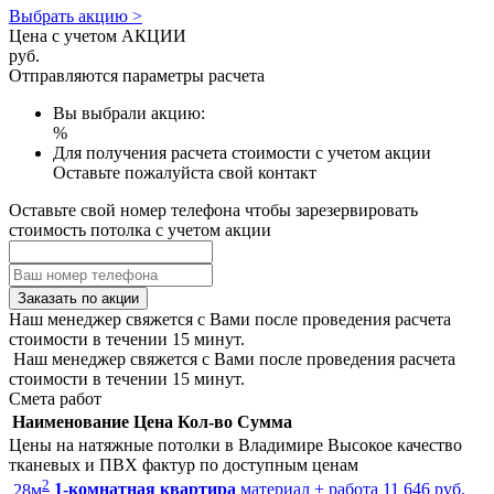
Выбрать акцию >
Цена с учетом АКЦИИ
руб.
Отправляются параметры расчета
Вы выбрали акцию:
%
Для получения расчета стоимости с учетом акции
Оставьте пожалуйста свой контакт
Оставьте свой номер телефона чтобы зарезервировать
стоимость потолка с учетом акции
Заказать по акции
Наш менеджер свяжется с Вами после проведения расчета
стоимости в течении 15 минут.
Наш менеджер свяжется с Вами после проведения расчета
стоимости в течении 15 минут.
Смета работ
Наименование
Цена
Кол-во
Сумма
Цены на натяжные потолки в Владимире
Высокое качество
тканевых и ПВХ фактур по доступным ценам
2
28
м
1-комнатная квартира
материал + работа
11 646 руб.