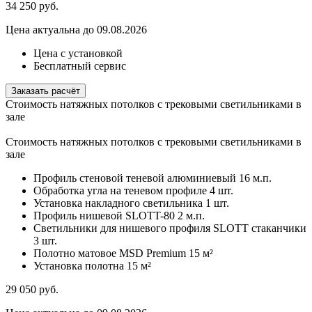
34 250
руб.
Цена актуальна до 09.08.2026
Цена с установкой
Бесплатный сервис
Заказать расчёт
Стоимость натяжных потолков с трековыми светильниками в
зале
Стоимость натяжных потолков с трековыми светильниками в
зале
Профиль стеновой теневой алюминиевый
16 м.п.
Обработка угла на теневом профиле
4 шт.
Установка накладного светильника
1 шт.
Профиль нишевой SLOTT-80
2 м.п.
Светильники для нишевого профиля SLOTT стаканчики
3 шт.
Полотно матовое MSD Premium
15 м²
Установка полотна
15 м²
29 050
руб.