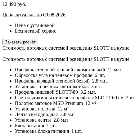
12 490
руб.
Цена актуальна до 09.08.2026
Цена с установкой
Бесплатный сервис
Заказать расчёт
Стоимость потолка с системой освещения SLOTT на кухне
Стоимость потолка с системой освещения SLOTT на кухне
Профиль стеновой теневой алюминиевый
12 м.п.
Обработка угла на теневом профиле
6 шт.
Профиль парящий стеновой белый
2,8 м.п.
Установка точечных светильников
3 шт.
Профиль нишевой SLOTT-80
3,2 м.п.
Светильники для нишевого профиля SLOTT 60 см
2шт.
Полотно матовое MSD Premium
12 м²
Установка полотна
12 м²
Лента светодиодная
2,8 м.п
Установка ленты
2,8 м.п
Блок питания
1 шт.
Установка блока питания
1 шт.