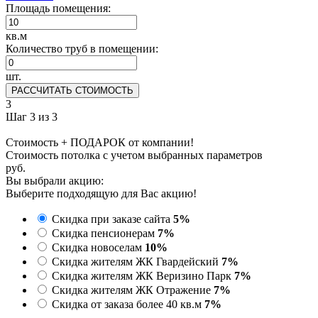
Площадь помещения:
кв.м
Количество труб в помещении:
шт.
РАССЧИТАТЬ СТОИМОСТЬ
3
Шаг 3 из 3
Стоимость + ПОДАРОК от компании!
Стоимость потолка с учетом выбранных параметров
руб.
Вы выбрали акцию:
Выберите подходящую для Вас акцию!
Скидка при заказе сайта
5%
Скидка пенсионерам
7%
Скидка новоселам
10%
Скидка жителям ЖК Гвардейский
7%
Скидка жителям ЖК Веризино Парк
7%
Скидка жителям ЖК Отражение
7%
Скидка от заказа более 40 кв.м
7%