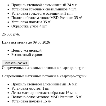
Профиль стеновой алюминиевый
24 м.п.
Установка точечных светильников
4 шт.
Установка трекового освещения
3 м.п.
Полотно белое матовое MSD Premium
35 м²
Установка полотна
35 м²
Обработка углов
4 шт.
26 500
руб.
Цена актуальна до 09.08.2026
Цена с установкой
Бесплатный сервис
Заказать расчёт
Современные натяжные потолки в квартире-студии
Современные натяжные потолки в квартире-студии
Профиль стеновой алюминиевый
16 м.п.
Установка люстры
1 шт.
Лента маскировочная т-образная
16 м.п.
Полотно белое матовое MSD Premium
15 м²
Установка полотна
15 м²