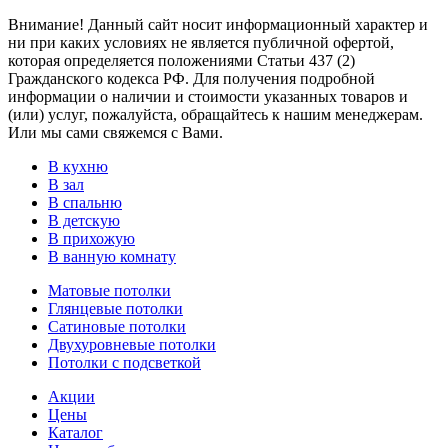
Внимание! Данный сайт носит информационный характер и
ни при каких условиях не является публичной офертой,
которая определяется положениями Статьи 437 (2)
Гражданского кодекса РФ. Для получения подробной
информации о наличии и стоимости указанных товаров и
(или) услуг, пожалуйста, обращайтесь к нашим менеджерам.
Или мы сами свяжемся с Вами.
В кухню
В зал
В спальню
В детскую
В прихожую
В ванную комнату
Матовые потолки
Глянцевые потолки
Сатиновые потолки
Двухуровневые потолки
Потолки с подсветкой
Акции
Цены
Каталог