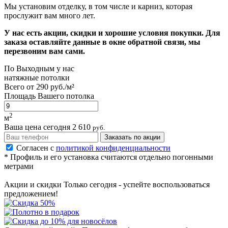
Мы установим отделку, в том числе и карниз, которая
прослужит вам много лет.
У нас есть акции, скидки и хорошие условия покупки. Для
заказа оставляйте данные в окне обратной связи, мы
перезвоним вам сами.
По
Выходным
у нас
натяжные потолки
Всего от
290 руб./м²
Площадь Вашего потолка
2
м
Ваша цена сегодня
2 610
руб.
Заказать по акции
Согласен с
политикой конфиденциальности
* Профиль и его установка считаются отдельно погонными
метрами
Акции и скидки
Только сегодня - успейте воспользоваться
предложением!