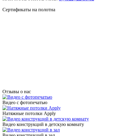
Сертификаты на полотна
Отзывы о нас
Видео с фотопечатью
Натяжные потолки Apply
Видео конструкций в детскую комнату
Видео конструкций в зал